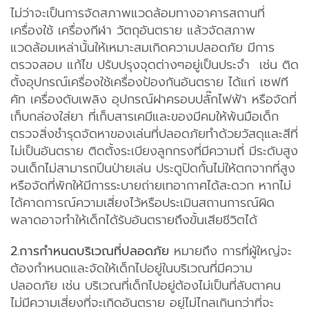
ไม่ว่าจะเป็นการจัดสภาพแวดล้อมทางอาคารสถานที่
เครื่องใช้ เครื่องกีฬา วัตถุอันตราย แล้วจัดสภาพ
แวดล้อมเหล่านั้นให้เหมาะสมเกิดความปลอดภัย มีการ
ตรวจสอบ แก้ไข ปรับปรุงจุดต่างๆอยู่เป็นประจำ เช่น ติด
ตั้งอุปกรณ์เครื่องใช้เครื่องป้องกันอันตราย ได้แก่ เซฟที
คัท เครื่องดับเพลิง อุปกรณ์ฝาครอบปลั๊กไฟฟ้า หรือจัดที่
เก็บกล่องใส่ยา ที่เก็บสารเคมีและของมีคมให้พ้นมือเด็ก
ตรวจสิ่งชำรุดจัดหาของเล่นที่ปลอดภัยทำด้วยวัสดุและสีที่
ไม่เป็นอันตราย ติดตั้งระเบียงลูกกรงที่มีความถี่ มีระดับสูง
จนเด็กไม่สามารถปีนป่ายเล่น ประตูปิดกั้นไม่ให้ตกจากที่สูง
หรือจัดที่พักให้มีการระบายถ่ายเทอากาศได้สะดวก หากไม่
ได้คาดการณ์ความเสี่ยงไว้หรือประเมินสถานการณ์ผิด
พลาดอาจทำให้เด็กได้รับอันตรายถึงขั้นเสียชีวิตได้
2.การกำหนดบริเวณที่ปลอดภัย
หมายถึง การที่ผู้ใหญ่จะ
ต้องกำหนดและจัดให้เด็กไปอยู่ในบริเวณที่มีความ
ปลอดภัย เช่น บริเวณที่เด็กไปอยู่ต้องไม่เป็นที่ลับตาคน
ไม่มีความเสี่ยงที่จะเกิดอันตราย อยู่ไม่ไกลเกินกว่าที่จะ