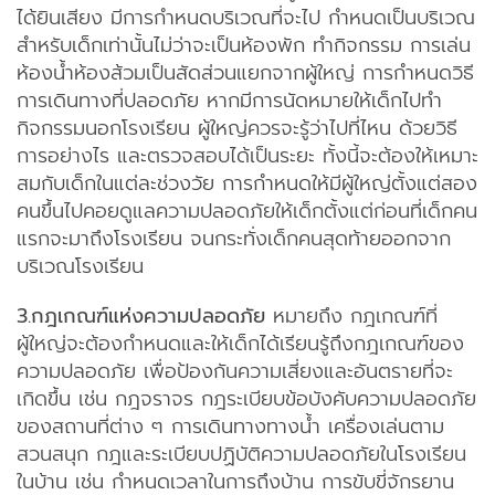
ได้ยินเสียง มีการกำหนดบริเวณที่จะไป กำหนดเป็นบริเวณ
สำหรับเด็กเท่านั้นไม่ว่าจะเป็นห้องพัก ทำกิจกรรม การเล่น
ห้องน้ำห้องส้วมเป็นสัดส่วนแยกจากผู้ใหญ่ การกำหนดวิธี
การเดินทางที่ปลอดภัย หากมีการนัดหมายให้เด็กไปทำ
กิจกรรมนอกโรงเรียน ผู้ใหญ่ควรจะรู้ว่าไปที่ไหน ด้วยวิธี
การอย่างไร และตรวจสอบได้เป็นระยะ ทั้งนี้จะต้องให้เหมาะ
สมกับเด็กในแต่ละช่วงวัย การกำหนดให้มีผู้ใหญ่ตั้งแต่สอง
คนขึ้นไปคอยดูแลความปลอดภัยให้เด็กตั้งแต่ก่อนที่เด็กคน
แรกจะมาถึงโรงเรียน จนกระทั่งเด็กคนสุดท้ายออกจาก
บริเวณโรงเรียน
3.กฎเกณฑ์แห่งความปลอดภัย
หมายถึง กฎเกณฑ์ที่
ผู้ใหญ่จะต้องกำหนดและให้เด็กได้เรียนรู้ถึงกฎเกณฑ์ของ
ความปลอดภัย เพื่อป้องกันความเสี่ยงและอันตรายที่จะ
เกิดขึ้น เช่น กฎจราจร กฎระเบียบข้อบังคับความปลอดภัย
ของสถานที่ต่าง ๆ การเดินทางทางน้ำ เครื่องเล่นตาม
สวนสนุก กฎและระเบียบปฏิบัติความปลอดภัยในโรงเรียน
ในบ้าน เช่น กำหนดเวลาในการถึงบ้าน การขับขี่จักรยาน