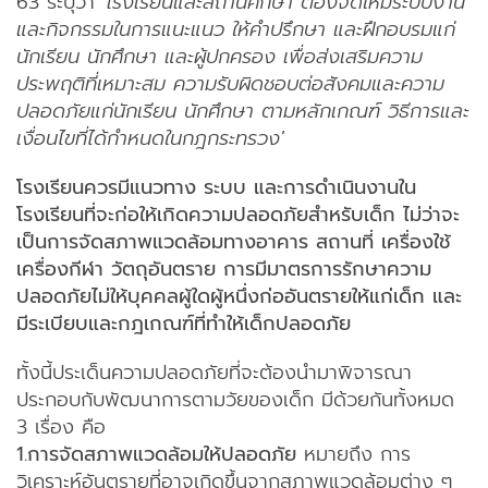
63 ระบุว่า
'โรงเรียนและสถานศึกษา ต้องจัดให้มีระบบงาน
และกิจกรรมในการแนะแนว ให้คำปรึกษา และฝึกอบรมแก่
นักเรียน นักศึกษา และผู้ปกครอง เพื่อส่งเสริมความ
ประพฤติที่เหมาะสม ความรับผิดชอบต่อสังคมและความ
ปลอดภัยแก่นักเรียน นักศึกษา ตามหลักเกณฑ์ วิธีการและ
เงื่อนไขที่ได้กำหนดในกฎกระทรวง'
โรงเรียนควรมีแนวทาง ระบบ และการดำเนินงานใน
โรงเรียนที่จะก่อให้เกิดความปลอดภัยสำหรับเด็ก ไม่ว่าจะ
เป็นการจัดสภาพแวดล้อมทางอาคาร สถานที่ เครื่องใช้
เครื่องกีฬา วัตถุอันตราย การมีมาตรการรักษาความ
ปลอดภัยไม่ให้บุคคลผู้ใดผู้หนึ่งก่ออันตรายให้แก่เด็ก และ
มีระเบียบและกฎเกณฑ์ที่ทำให้เด็กปลอดภัย
ทั้งนี้ประเด็นความปลอดภัยที่จะต้องนำมาพิจารณา
ประกอบกับพัฒนาการตามวัยของเด็ก มีด้วยกันทั้งหมด
3 เรื่อง คือ
1.การจัดสภาพแวดล้อมให้ปลอดภัย
หมายถึง การ
วิเคราะห์อันตรายที่อาจเกิดขึ้นจากสภาพแวดล้อมต่าง ๆ