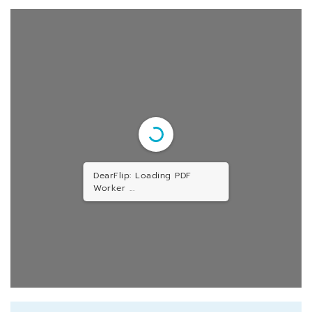
DearFlip: Loading PDF
Worker ...