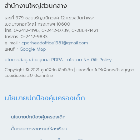
สำนักงานใหญ่ส่วนกลาง
เลขที่ 979 ซอยจรัญสนิทวงศ์ 12 แขวงวัดท่าพระ
เขตบางกอกใหญ่ กรุงเทพฯ 10600
โทร. 0-2412-1196, 0-2412-0739, 0-2864-1421
โทรสาร. 0-2412-9833
e-mail :
cpcrheadoffice1981@gmail.com
แผนที่ :
Google Map
นโยบายข้อมูลส่วนบุคคล PDPA
|
นโยบาย No Gift Policy
Copyright © 2021 ศูนย์พิทักษ์สิทธิเด็ก | แสดงที่มา-ไม่ใช้เพื่อการค้า-อนุญาต
แบบเดียวกัน 3.0 ประเทศไทย
นโยบายปกป้องคุ้มครองเด็ก
นโยบายปกป้องคุ้มครองเด็ก
ขั้นตอนการรายงาน/ร้องเรียน