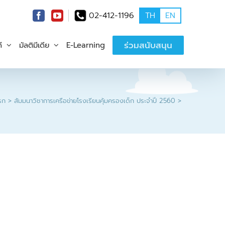
02-412-1196
TH
EN
ร่วมสนับสนุน
ี
มัลติมีเดีย
E-Learning
รก
สัมมนาวิชาการเครือข่ายโรงเรียนคุ้มครองเด็ก ประจำปี 2560