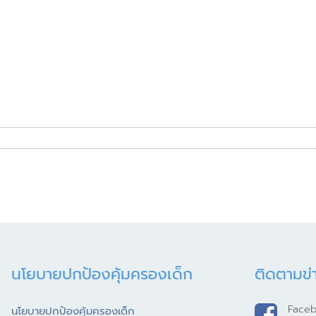
นโยบายปกป้องคุ้มครองเด็ก
ติดตามข่
Face
นโยบายปกป้องคุ้มครองเด็ก