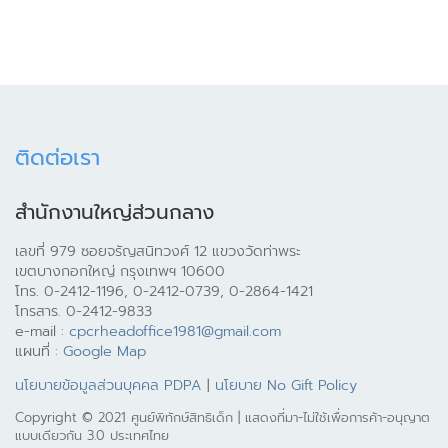
ติดต่อเรา
สำนักงานใหญ่ส่วนกลาง
เลขที่ 979 ซอยจรัญสนิทวงศ์ 12 แขวงวัดท่าพระ
เขตบางกอกใหญ่ กรุงเทพฯ 10600
โทร. 0-2412-1196, 0-2412-0739, 0-2864-1421
โทรสาร. 0-2412-9833
e-mail :
cpcrheadoffice1981@gmail.com
แผนที่ :
Google Map
นโยบายข้อมูลส่วนบุคคล PDPA
|
นโยบาย No Gift Policy
Copyright © 2021 ศูนย์พิทักษ์สิทธิเด็ก | แสดงที่มา-ไม่ใช้เพื่อการค้า-อนุญาต
แบบเดียวกัน 3.0 ประเทศไทย