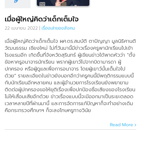
งเล่าของสังคม
เมื่อผู้ใหญ่คิดว่าเด็กเต็มใจ
22 เมษายน 2022
|
เรื่องเล่าของสังคม
เมื่อผู้ใหญ่คิดว่าเด็กเต็มใจ ผศ.ดร.สมบัติ ตาปัญญา มูลนิธิศานติ
วัฒนธรรม เชียงใหม่ ไม่กี่วันมานี้มีข่าวเรื่องครูพานักเรียนไปเข้า
โรงแรมอีก เกิดขึ้นที่จังหวัดสุรินทร์ ผู้เขียนข่าวได้พาดหัวว่า “ตั้ง
ข้อหาครูอนาจารนักเรียน พรากผู้เยาว์ไปจากบิดามารดา ผู้
ปกครอง หรือผู้ดูแลเพื่อการอนาจาร โดยผู้เยาว์นั้นเต็มใจไป
ด้วย” รายละเอียดในข่าวยังบอกอีกว่าครูคนนี้มีพฤติกรรมแบบนี้
กับนักเรียนอีกหลายคน และผู้อำนวยการโรงเรียนยังพยายาม
ติดต่อผู้ปกครองขอให้ยุติเรื่องเพื่อปกป้องชื่อเสียงของโรงเรียน
ไม่ให้เสื่อมเสียอีกด้วย ข่าวเรื่องแบบนี้จะมีออกมาเป็นระยะตลอด
เวลาหลายปีที่ผ่านมานี้ และการจัดการแก้ปัญหาก็จะทำอย่างเดิม
คือกระทรวงศึกษาฯ ก็จะลงโทษครูทางวินัย
Read More