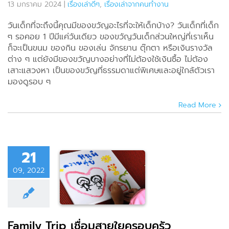
13 มกราคม 2024
|
เรื่องเล่าดีๆ
,
เรื่องเล่าจากคนทำงาน
วันเด็กที่จะถึงนี้คุณมีของขวัญอะไรที่จะให้เด็กบ้าง? วันเด็กที่เด็ก
ๆ รอคอย 1 ปีมีแค่วันเดียว ของขวัญวันเด็กส่วนใหญ่ที่เราเห็น
ก็จะเป็นขนม ของกิน ของเล่น จักรยาน ตุ๊กตา หรือเงินรางวัล
ต่าง ๆ แต่ยังมีของขวัญบางอย่างที่ไม่ต้องใช้เงินซื้อ ไม่ต้อง
เสาะแสวงหา เป็นของขวัญที่ธรรมดาแต่พิเศษและอยู่ใกล้ตัวเรา
มองดูรอบ ๆ
Read More
21
ily Trip
09, 2022
่อมสายใย
อบครัว
ดีๆ
เรื่องเล่าจาก
นทำงาน
Family Trip เชื่อมสายใยครอบครัว