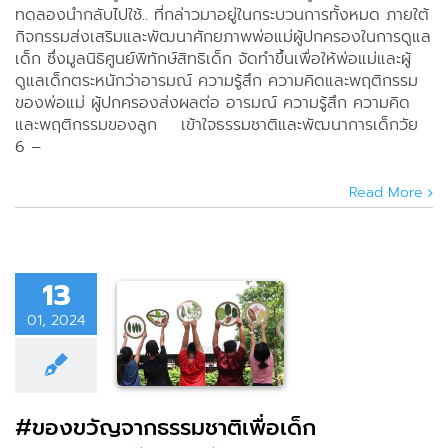
ทดลองนำกลับไปใช้.. ที่กล่าวมาอยู่ในกระบวนการทั้งหมด ภายใต้
กิจกรรมส่งเสริมและพัฒนาศักยภาพพ่อแม่ผู้ปกครองในการดูแล
เด็ก ซึ่งมูลนิธิศูนย์พิทักษ์สิทธิเด็ก จัดทำขึ้นเพื่อให้พ่อแม่และผู้
ดูแลเด็กตระหนักว่าอารมณ์ ความรู้สึก ความคิดและพฤติกรรม
ของพ่อแม่ ผู้ปกครองส่งผลต่อ อารมณ์ ความรู้สึก ความคิด
และพฤติกรรมของลูก เข้าใจธรรมชาติและพัฒนาการเด็กวัย
6 –
Read More
13
ขวัญจาก
01, 2024
ชาติเพื่อ
เด็ก
ดีๆ
เรื่องเล่าจาก
นทำงาน
#ของขวัญจากธรรมชาติเพื่อเด็ก