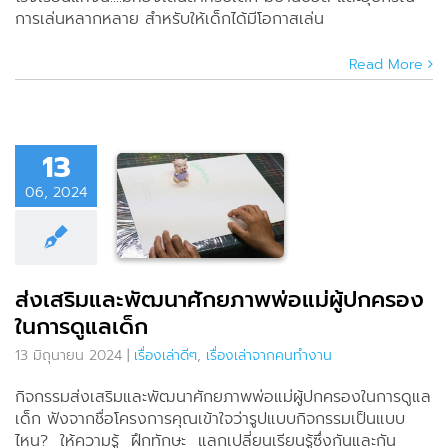
การเล่นหลากหลาย สำหรับให้เด็กได้มีโอกาสเล่น
Read More
เสริมและ
13
ัฒนา
06, 2024
ภาพพ่อแม่
ปกครองใน
ดูแลเด็ก
ดีๆ
เรื่องเล่าจาก
ส่งเสริมและพัฒนาศักยภาพพ่อแม่ผู้ปกครอง
นทำงาน
ในการดูแลเด็ก
13 มิถุนายน 2024
|
เรื่องเล่าดีๆ
,
เรื่องเล่าจากคนทำงาน
กิจกรรมส่งเสริมและพัฒนาศักยภาพพ่อแม่ผู้ปกครองในการดูแล
เด็ก ฟังจากชื่อโครงการคุณเข้าใจว่ารูปแบบกิจกรรมเป็นแบบ
ไหน? ให้ความรู้ ฝึกทักษะ แลกเปลี่ยนเรียนรู้ซึ่งกันและกัน