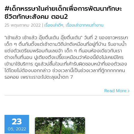
ดีๆ
เรื่องเล่าจาก
#เด็กหรรษาในค่ายเด็กเพื่อการพัฒนาทักษะ
นทำงาน
ชีวิตทักษะสังคม ตอน2
25 พฤษภาคม 2022
|
เรื่องเล่าดีๆ
,
เรื่องเล่าจากคนทำงาน
"เช้าแล้ว เช้าแล้ว อุ๊ยตื่นเต้น อุ๊ยตื่นเต้น" วันที่ 2 ของชาวหรรษา
เด็ก ๆ ตื่นกันตั้งแต่เช้าตามวิถีปกติเหมือนที่อยู่ที่บ้าน รีบอาบน้ำ
แต่งตัวเตรียมพร้อมกันเลยจ้า เด็ก ๆ ที่นอนห้องเดียวกับเรา
ต่างเก็บที่นอน ปูเตียงตึงเปรี๊ยะเหมือนว่าห้องนี้ยังไม่เคยมีใคร
เข้ามาใช้บริการ ดูแล้วปลื้มใจนะที่เค้ารับผิดชอบหน้าที่ของตัวเอง
ได้โดยไม่ต้องบอกกล่าว ช่วงเวลานี้เป็นช่วงเวลาที่ทู้กกกกกคน
รอคอย เพราะเราจะไปตะลุยน้ำตก 7
Read More
23
หรรษา ใน
05, 2022
ยเด็กกับ