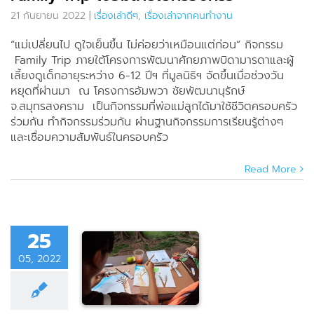
21 กันยายน 2022
|
เรื่องเล่าดีๆ
,
เรื่องเล่าจากคนทำงาน
“แม่เปลี่ยนไป ดูใจเย็นขึ้น ไม่ค่อยว่าเหมือนแต่ก่อน” กิจกรรม
Family Trip ภายใต้โครงการพัฒนาศักยภาพบิดามารดาและผู้
เลี้ยงดูเด็กอายุระหว่าง 6-12 ปีฯ ที่มูลนิธิฯ จัดขึ้นเมื่อช่วงวัน
หยุดที่ผ่านมา ณ โครงการอัมพวา ชัยพัฒนานุรักษ์
จ.สมุทรสงคราม เป็นกิจกรรมที่พ่อแม่ลูกได้มาใช้ชีวิตครอบครัว
ร่วมกัน ทำกิจกรรมร่วมกัน ผ่านฐานกิจกรรมการเรียนรู้ต่างๆ
และเชื่อมความสัมพันธ์ในครอบครัว
Read More
กหรรษาใน
25
เด็กเพื่อ
05, 2022
รพัฒนา
ชีวิตทักษะ
คม ตอน2