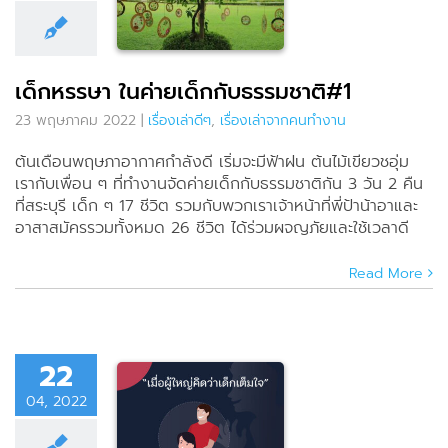
มชาติ#1
ดีๆ
เรื่องเล่าจาก
นทำงาน
เด็กหรรษา ในค่ายเด็กกับธรรมชาติ#1
23 พฤษภาคม 2022
|
เรื่องเล่าดีๆ
,
เรื่องเล่าจากคนทำงาน
ต้นเดือนพฤษภาอากาศกำลังดี เริ่มจะมีฟ้าฝน ต้นไม้เขียวชอุ่ม
เรากับเพื่อน ๆ ที่ทำงานจัดค่ายเด็กกับธรรมชาติกัน 3 วัน 2 คืน
ที่สระบุรี เด็ก ๆ 17 ชีวิต รวมกับพวกเราเจ้าหน้าที่พี่ป้าน้าอาและ
อาสาสมัครรวมทั้งหมด 26 ชีวิต ได้ร่วมผจญภัยและใช้เวลาดี
Read More
22
04, 2022
ู้ใหญ่คิดว่า
กเต็มใจ