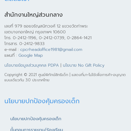
สำนักงานใหญ่ส่วนกลาง
เลขที่ 979 ซอยจรัญสนิทวงศ์ 12 แขวงวัดท่าพระ
เขตบางกอกใหญ่ กรุงเทพฯ 10600
โทร. 0-2412-1196, 0-2412-0739, 0-2864-1421
โทรสาร. 0-2412-9833
e-mail :
cpcrheadoffice1981@gmail.com
แผนที่ :
Google Map
นโยบายข้อมูลส่วนบุคคล PDPA
|
นโยบาย No Gift Policy
Copyright © 2021 ศูนย์พิทักษ์สิทธิเด็ก | แสดงที่มา-ไม่ใช้เพื่อการค้า-อนุญาต
แบบเดียวกัน 3.0 ประเทศไทย
นโยบายปกป้องคุ้มครองเด็ก
นโยบายปกป้องคุ้มครองเด็ก
ขั้นตอนการรายงาน/ร้องเรียน