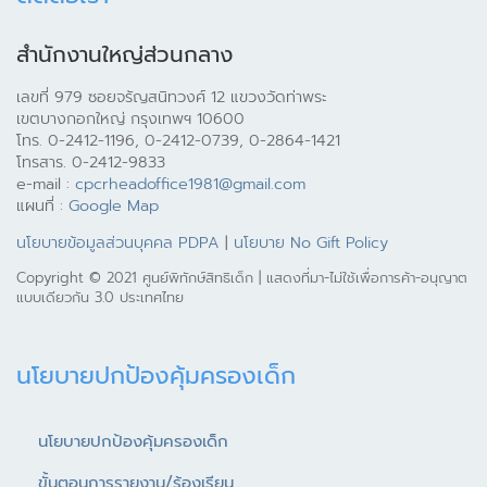
สำนักงานใหญ่ส่วนกลาง
เลขที่ 979 ซอยจรัญสนิทวงศ์ 12 แขวงวัดท่าพระ
เขตบางกอกใหญ่ กรุงเทพฯ 10600
โทร. 0-2412-1196, 0-2412-0739, 0-2864-1421
โทรสาร. 0-2412-9833
e-mail :
cpcrheadoffice1981@gmail.com
แผนที่ :
Google Map
นโยบายข้อมูลส่วนบุคคล PDPA
|
นโยบาย No Gift Policy
Copyright © 2021 ศูนย์พิทักษ์สิทธิเด็ก | แสดงที่มา-ไม่ใช้เพื่อการค้า-อนุญาต
แบบเดียวกัน 3.0 ประเทศไทย
นโยบายปกป้องคุ้มครองเด็ก
นโยบายปกป้องคุ้มครองเด็ก
ขั้นตอนการรายงาน/ร้องเรียน