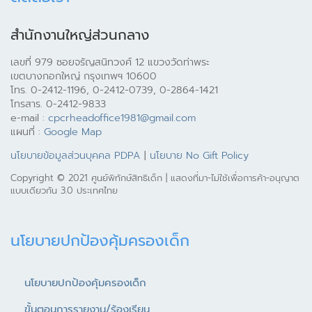
สำนักงานใหญ่ส่วนกลาง
เลขที่ 979 ซอยจรัญสนิทวงศ์ 12 แขวงวัดท่าพระ
เขตบางกอกใหญ่ กรุงเทพฯ 10600
โทร. 0-2412-1196, 0-2412-0739, 0-2864-1421
โทรสาร. 0-2412-9833
e-mail :
cpcrheadoffice1981@gmail.com
แผนที่ :
Google Map
นโยบายข้อมูลส่วนบุคคล PDPA
|
นโยบาย No Gift Policy
Copyright © 2021 ศูนย์พิทักษ์สิทธิเด็ก | แสดงที่มา-ไม่ใช้เพื่อการค้า-อนุญาต
แบบเดียวกัน 3.0 ประเทศไทย
นโยบายปกป้องคุ้มครองเด็ก
นโยบายปกป้องคุ้มครองเด็ก
ขั้นตอนการรายงาน/ร้องเรียน