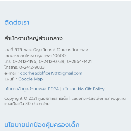
ติดต่อเรา
สำนักงานใหญ่ส่วนกลาง
เลขที่ 979 ซอยจรัญสนิทวงศ์ 12 แขวงวัดท่าพระ
เขตบางกอกใหญ่ กรุงเทพฯ 10600
โทร. 0-2412-1196, 0-2412-0739, 0-2864-1421
โทรสาร. 0-2412-9833
e-mail :
cpcrheadoffice1981@gmail.com
แผนที่ :
Google Map
นโยบายข้อมูลส่วนบุคคล PDPA
|
นโยบาย No Gift Policy
Copyright © 2021 ศูนย์พิทักษ์สิทธิเด็ก | แสดงที่มา-ไม่ใช้เพื่อการค้า-อนุญาต
แบบเดียวกัน 3.0 ประเทศไทย
นโยบายปกป้องคุ้มครองเด็ก