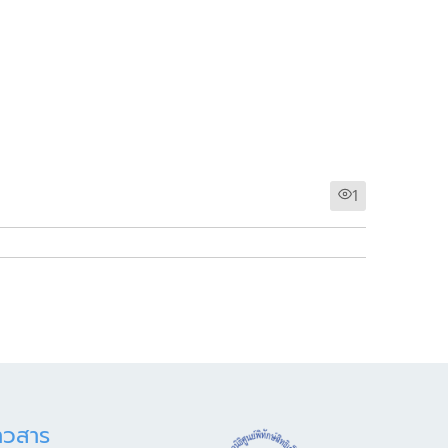
1
าวสาร