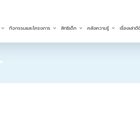
กิจกรรมและโครงการ
สิทธิเด็ก
คลังความรู้
เรื่องเล่าดีด