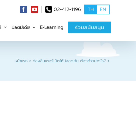
02-412-1196
TH
EN
ร่วมสนับสนุน
ี
มัลติมีเดีย
E-Learning
หน้าแรก
ท่องอินเตอร์เน็ตให้ปลอดภัย ต้องทำอย่างไร?