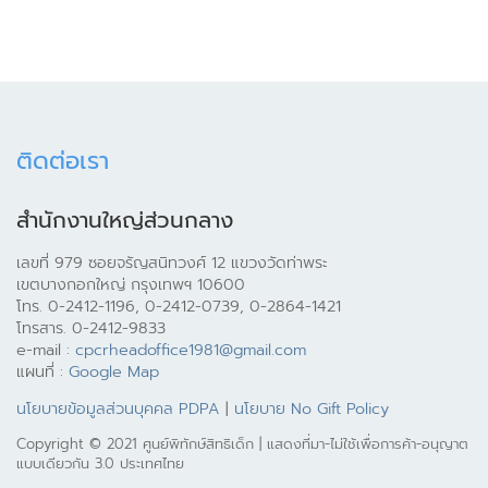
ติดต่อเรา
สำนักงานใหญ่ส่วนกลาง
เลขที่ 979 ซอยจรัญสนิทวงศ์ 12 แขวงวัดท่าพระ
เขตบางกอกใหญ่ กรุงเทพฯ 10600
โทร. 0-2412-1196, 0-2412-0739, 0-2864-1421
โทรสาร. 0-2412-9833
e-mail :
cpcrheadoffice1981@gmail.com
แผนที่ :
Google Map
นโยบายข้อมูลส่วนบุคคล PDPA
|
นโยบาย No Gift Policy
Copyright © 2021 ศูนย์พิทักษ์สิทธิเด็ก | แสดงที่มา-ไม่ใช้เพื่อการค้า-อนุญาต
แบบเดียวกัน 3.0 ประเทศไทย