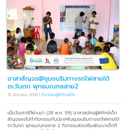
อาสาสัญจร@ชุมชนริมทางรถไฟสายใต้
ตะวันตก พุทธมณฑลสาย2
13 มิถุนายน 2016
|
กิจกรรมผู้พิทักษ์เด็ก
เมื่อวันเสาร์ที่ผ่านมา (28 พ.ค. 59) อาสาสมัครผู้พิทักษ์เด็ก
สัญจรลงไปทำกิจกรรมกับน้องๆในชุมชนริมทางรถไฟสายใต้
ตะวันตก พุทธมณฑลสาย 2 กิจกรรมส่งเสริมพัฒนาเด็กที่