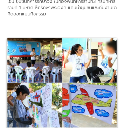
เช่น ชุมชนทหารรักษาวัง ในกองพันทหารราบที่3 กรมทหาร
ราบที่ 1 มหาดเล็กรักษาพระองค์ แกนนำชุมชนและทีมงานได้
คิดออกแบบกิจกรรม