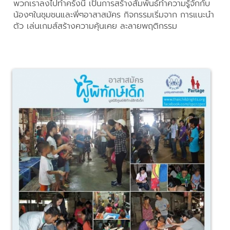
พวกเราลงไปทำครั้งนี้ เป็นการสร้างสัมพันธ์ทำความรู้จักกับ
น้องๆในชุมชนและพี่ๆอาสาสมัคร กิจกรรมเริ่มจาก การแนะนำ
ตัว เล่นเกมส์สร้างความคุ้นเคย ละลายพฤติกรรม