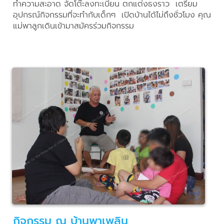
ทำความสะอาด จัดโต๊ะลงทะเบียน ตกแต่งธงราว เตรียม
อุปกรณ์กิจกรรมที่จะทำกับเด็กๆ เปิดบ้านได้ไม่ถึงชั่วโมง คุณ
แม่พาลูกเดินเข้ามาสมัครร่วมกิจกรรม
กิจกรรม ณ บ้านพาเพลิน