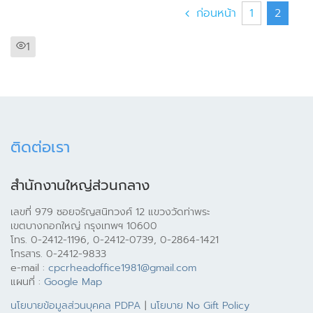
ก่อนหน้า
1
2
1
ติดต่อเรา
สำนักงานใหญ่ส่วนกลาง
เลขที่ 979 ซอยจรัญสนิทวงศ์ 12 แขวงวัดท่าพระ
เขตบางกอกใหญ่ กรุงเทพฯ 10600
โทร. 0-2412-1196, 0-2412-0739, 0-2864-1421
โทรสาร. 0-2412-9833
e-mail :
cpcrheadoffice1981@gmail.com
แผนที่ :
Google Map
นโยบายข้อมูลส่วนบุคคล PDPA
|
นโยบาย No Gift Policy