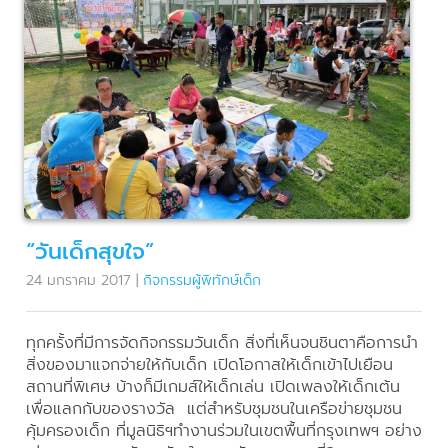
“วันเด็กสุขใจ”
24 มกราคม 2017
|
กิจกรรมผู้พิทักษ์เด็ก
ทุกครั้งที่มีการจัดกิจกรรมวันเด็ก สิ่งที่เห็นจนชินตาคือการนำ
สิ่งของมาแจกจ่ายให้กับเด็ก เปิดโอกาสให้เด็กเข้าไปเยือน
สถานที่พิเศษ บ้างก็มีเกมส์ให้เด็กเล่น เปิดเพลงให้เด็กเต้น
เพื่อแลกกับของรางวัล แต่สำหรับชุมชนในเครือข่ายชุมชน
คุ้มครองเด็ก ที่มูลนิธิฯทำงานร่วมในเขตพื้นที่กรุงเทพฯ อย่าง