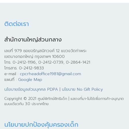
ติดต่อเรา
สำนักงานใหญ่ส่วนกลาง
เลขที่ 979 ซอยจรัญสนิทวงศ์ 12 แขวงวัดท่าพระ
เขตบางกอกใหญ่ กรุงเทพฯ 10600
โทร. 0-2412-1196, 0-2412-0739, 0-2864-1421
โทรสาร. 0-2412-9833
e-mail :
cpcrheadoffice1981@gmail.com
แผนที่ :
Google Map
นโยบายข้อมูลส่วนบุคคล PDPA
|
นโยบาย No Gift Policy
Copyright © 2021 ศูนย์พิทักษ์สิทธิเด็ก | แสดงที่มา-ไม่ใช้เพื่อการค้า-อนุญาต
แบบเดียวกัน 3.0 ประเทศไทย
นโยบายปกป้องคุ้มครองเด็ก