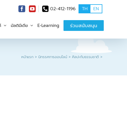
02-412-1196
TH
EN
ร่วมสนับสนุน
ี
มัลติมีเดีย
E-Learning
หน้าแรก
นิทรรศการออนไลน์
ศิลปะกับธรรมชาติ