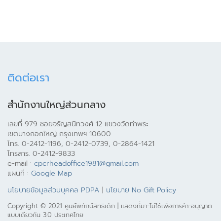
ติดต่อเรา
สำนักงานใหญ่ส่วนกลาง
เลขที่ 979 ซอยจรัญสนิทวงศ์ 12 แขวงวัดท่าพระ
เขตบางกอกใหญ่ กรุงเทพฯ 10600
โทร. 0-2412-1196, 0-2412-0739, 0-2864-1421
โทรสาร. 0-2412-9833
e-mail :
cpcrheadoffice1981@gmail.com
แผนที่ :
Google Map
นโยบายข้อมูลส่วนบุคคล PDPA
|
นโยบาย No Gift Policy
Copyright © 2021 ศูนย์พิทักษ์สิทธิเด็ก | แสดงที่มา-ไม่ใช้เพื่อการค้า-อนุญาต
แบบเดียวกัน 3.0 ประเทศไทย