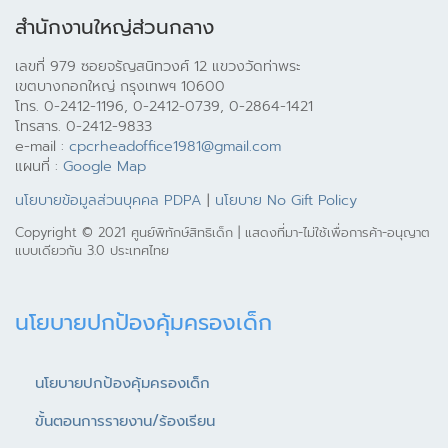
สำนักงานใหญ่ส่วนกลาง
เลขที่ 979 ซอยจรัญสนิทวงศ์ 12 แขวงวัดท่าพระ
เขตบางกอกใหญ่ กรุงเทพฯ 10600
โทร. 0-2412-1196, 0-2412-0739, 0-2864-1421
โทรสาร. 0-2412-9833
e-mail :
cpcrheadoffice1981@gmail.com
แผนที่ :
Google Map
นโยบายข้อมูลส่วนบุคคล PDPA
|
นโยบาย No Gift Policy
Copyright © 2021 ศูนย์พิทักษ์สิทธิเด็ก | แสดงที่มา-ไม่ใช้เพื่อการค้า-อนุญาต
แบบเดียวกัน 3.0 ประเทศไทย
นโยบายปกป้องคุ้มครองเด็ก
นโยบายปกป้องคุ้มครองเด็ก
ขั้นตอนการรายงาน/ร้องเรียน