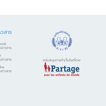
าวสาร
book
มข่าวสาร
r
มข่าวสาร
สนับสนุนการทำเว็บไซต์โดย
ube
มข่าวสาร