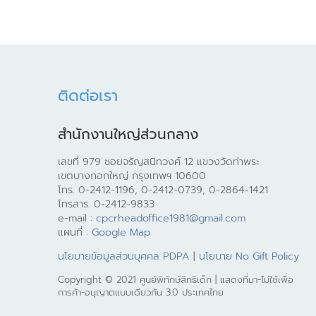
ติดต่อเรา
สำนักงานใหญ่ส่วนกลาง
เลขที่ 979 ซอยจรัญสนิทวงศ์ 12 แขวงวัดท่าพระ
เขตบางกอกใหญ่ กรุงเทพฯ 10600
โทร. 0-2412-1196, 0-2412-0739, 0-2864-1421
โทรสาร. 0-2412-9833
e-mail :
cpcrheadoffice1981@gmail.com
แผนที่ :
Google Map
นโยบายข้อมูลส่วนบุคคล PDPA
|
นโยบาย No Gift Policy
Copyright © 2021 ศูนย์พิทักษ์สิทธิเด็ก | แสดงที่มา-ไม่ใช้เพื่อ
การค้า-อนุญาตแบบเดียวกัน 3.0 ประเทศไทย