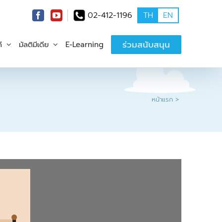
02-412-1196
TH
EN
ร่วมสนับสนุน
ี
มัลติมีเดีย
E-Learning
หน้าแรก