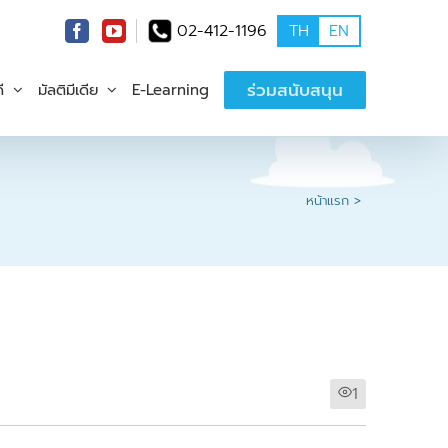
02-412-1196
TH
EN
ร่วมสนับสนุน
ี
มัลติมีเดีย
E-Learning
หน้าแรก
1