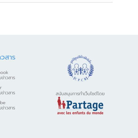
าวสาร
book
มข่าวสาร
r
มข่าวสาร
สนับสนุนการทำเว็บไซต์โดย
ube
มข่าวสาร