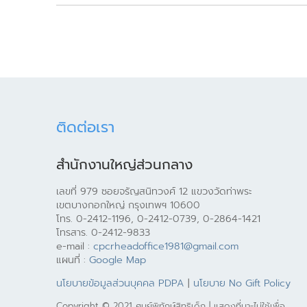
ติดต่อเรา
สำนักงานใหญ่ส่วนกลาง
เลขที่ 979 ซอยจรัญสนิทวงศ์ 12 แขวงวัดท่าพระ
เขตบางกอกใหญ่ กรุงเทพฯ 10600
โทร. 0-2412-1196, 0-2412-0739, 0-2864-1421
โทรสาร. 0-2412-9833
e-mail :
cpcrheadoffice1981@gmail.com
แผนที่ :
Google Map
นโยบายข้อมูลส่วนบุคคล PDPA
|
นโยบาย No Gift Policy
Copyright © 2021 ศูนย์พิทักษ์สิทธิเด็ก | แสดงที่มา-ไม่ใช้เพื่อ