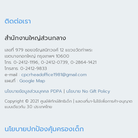
ติดต่อเรา
สำนักงานใหญ่ส่วนกลาง
เลขที่ 979 ซอยจรัญสนิทวงศ์ 12 แขวงวัดท่าพระ
เขตบางกอกใหญ่ กรุงเทพฯ 10600
โทร. 0-2412-1196, 0-2412-0739, 0-2864-1421
โทรสาร. 0-2412-9833
e-mail :
cpcrheadoffice1981@gmail.com
แผนที่ :
Google Map
นโยบายข้อมูลส่วนบุคคล PDPA
|
นโยบาย No Gift Policy
Copyright © 2021 ศูนย์พิทักษ์สิทธิเด็ก | แสดงที่มา-ไม่ใช้เพื่อการค้า-อนุญาต
แบบเดียวกัน 3.0 ประเทศไทย
นโยบายปกป้องคุ้มครองเด็ก