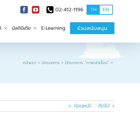
02-412-1196
TH
EN
ร่วมสนับสนุน
ี
มัลติมีเดีย
E-Learning
หน้าแรก
นิทรรศการ
นิทรรศการ “ภาพเล่าเรื่อง”
ก่อนหน้า
ถัดไป
1