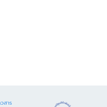
าวสาร