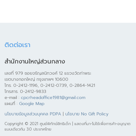
ติดต่อเรา
สำนักงานใหญ่ส่วนกลาง
เลขที่ 979 ซอยจรัญสนิทวงศ์ 12 แขวงวัดท่าพระ
เขตบางกอกใหญ่ กรุงเทพฯ 10600
โทร. 0-2412-1196, 0-2412-0739, 0-2864-1421
โทรสาร. 0-2412-9833
e-mail :
cpcrheadoffice1981@gmail.com
แผนที่ :
Google Map
นโยบายข้อมูลส่วนบุคคล PDPA
|
นโยบาย No Gift Policy
Copyright © 2021 ศูนย์พิทักษ์สิทธิเด็ก | แสดงที่มา-ไม่ใช้เพื่อการค้า-อนุญาต
แบบเดียวกัน 3.0 ประเทศไทย