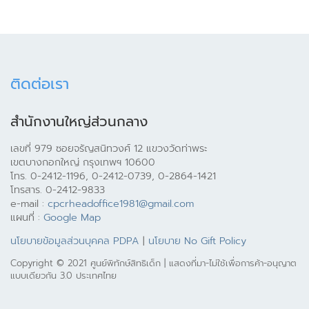
ติดต่อเรา
สำนักงานใหญ่ส่วนกลาง
เลขที่ 979 ซอยจรัญสนิทวงศ์ 12 แขวงวัดท่าพระ
เขตบางกอกใหญ่ กรุงเทพฯ 10600
โทร. 0-2412-1196, 0-2412-0739, 0-2864-1421
โทรสาร. 0-2412-9833
e-mail :
cpcrheadoffice1981@gmail.com
แผนที่ :
Google Map
นโยบายข้อมูลส่วนบุคคล PDPA
|
นโยบาย No Gift Policy
Copyright © 2021 ศูนย์พิทักษ์สิทธิเด็ก | แสดงที่มา-ไม่ใช้เพื่อการค้า-อนุญาต
แบบเดียวกัน 3.0 ประเทศไทย