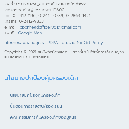
เลขที่ 979 ซอยจรัญสนิทวงศ์ 12 แขวงวัดท่าพระ
เขตบางกอกใหญ่ กรุงเทพฯ 10600
โทร. 0-2412-1196, 0-2412-0739, 0-2864-1421
โทรสาร. 0-2412-9833
e-mail :
cpcrheadoffice1981@gmail.com
แผนที่ :
Google Map
นโยบายข้อมูลส่วนบุคคล PDPA
|
นโยบาย No Gift Policy
Copyright © 2021 ศูนย์พิทักษ์สิทธิเด็ก | แสดงที่มา-ไม่ใช้เพื่อการค้า-อนุญาต
แบบเดียวกัน 3.0 ประเทศไทย
นโยบายปกป้องคุ้มครองเด็ก
นโยบายปกป้องคุ้มครองเด็ก
ขั้นตอนการรายงาน/ร้องเรียน
คณะกรรมการคุ้มครองเด็กของมูลนิธิ