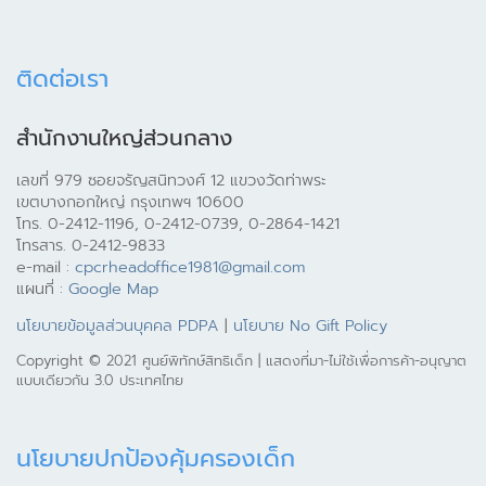
ติดต่อเรา
สำนักงานใหญ่ส่วนกลาง
เลขที่ 979 ซอยจรัญสนิทวงศ์ 12 แขวงวัดท่าพระ
เขตบางกอกใหญ่ กรุงเทพฯ 10600
โทร. 0-2412-1196, 0-2412-0739, 0-2864-1421
โทรสาร. 0-2412-9833
e-mail :
cpcrheadoffice1981@gmail.com
แผนที่ :
Google Map
นโยบายข้อมูลส่วนบุคคล PDPA
|
นโยบาย No Gift Policy
Copyright © 2021 ศูนย์พิทักษ์สิทธิเด็ก | แสดงที่มา-ไม่ใช้เพื่อการค้า-อนุญาต
แบบเดียวกัน 3.0 ประเทศไทย
นโยบายปกป้องคุ้มครองเด็ก