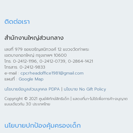
ติดต่อเรา
สำนักงานใหญ่ส่วนกลาง
เลขที่ 979 ซอยจรัญสนิทวงศ์ 12 แขวงวัดท่าพระ
เขตบางกอกใหญ่ กรุงเทพฯ 10600
โทร. 0-2412-1196, 0-2412-0739, 0-2864-1421
โทรสาร. 0-2412-9833
e-mail :
cpcrheadoffice1981@gmail.com
แผนที่ :
Google Map
นโยบายข้อมูลส่วนบุคคล PDPA
|
นโยบาย No Gift Policy
Copyright © 2021 ศูนย์พิทักษ์สิทธิเด็ก | แสดงที่มา-ไม่ใช้เพื่อการค้า-อนุญาต
แบบเดียวกัน 3.0 ประเทศไทย
นโยบายปกป้องคุ้มครองเด็ก