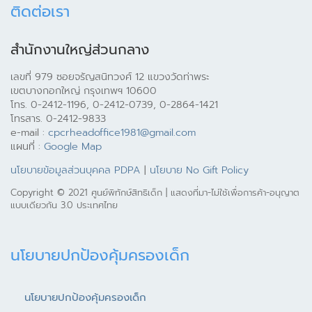
ติดต่อเรา
สำนักงานใหญ่ส่วนกลาง
เลขที่ 979 ซอยจรัญสนิทวงศ์ 12 แขวงวัดท่าพระ
เขตบางกอกใหญ่ กรุงเทพฯ 10600
โทร. 0-2412-1196, 0-2412-0739, 0-2864-1421
โทรสาร. 0-2412-9833
e-mail :
cpcrheadoffice1981@gmail.com
แผนที่ :
Google Map
นโยบายข้อมูลส่วนบุคคล PDPA
|
นโยบาย No Gift Policy
Copyright © 2021 ศูนย์พิทักษ์สิทธิเด็ก | แสดงที่มา-ไม่ใช้เพื่อการค้า-อนุญาต
แบบเดียวกัน 3.0 ประเทศไทย
นโยบายปกป้องคุ้มครองเด็ก
นโยบายปกป้องคุ้มครองเด็ก