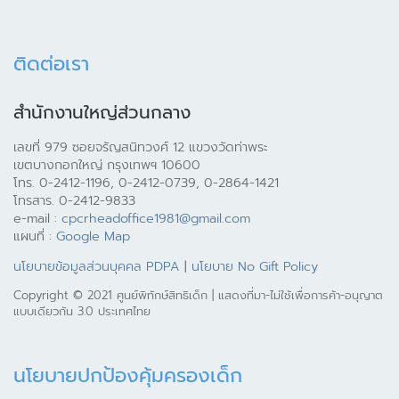
ติดต่อเรา
สำนักงานใหญ่ส่วนกลาง
เลขที่ 979 ซอยจรัญสนิทวงศ์ 12 แขวงวัดท่าพระ
เขตบางกอกใหญ่ กรุงเทพฯ 10600
โทร. 0-2412-1196, 0-2412-0739, 0-2864-1421
โทรสาร. 0-2412-9833
e-mail :
cpcrheadoffice1981@gmail.com
แผนที่ :
Google Map
นโยบายข้อมูลส่วนบุคคล PDPA
|
นโยบาย No Gift Policy
Copyright © 2021 ศูนย์พิทักษ์สิทธิเด็ก | แสดงที่มา-ไม่ใช้เพื่อการค้า-อนุญาต
แบบเดียวกัน 3.0 ประเทศไทย
นโยบายปกป้องคุ้มครองเด็ก