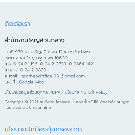
ติดต่อเรา
สำนักงานใหญ่ส่วนกลาง
เลขที่ 979 ซอยจรัญสนิทวงศ์ 12 แขวงวัดท่าพระ
เขตบางกอกใหญ่ กรุงเทพฯ 10600
โทร. 0-2412-1196, 0-2412-0739, 0-2864-1421
โทรสาร. 0-2412-9833
e-mail :
cpcrheadoffice1981@gmail.com
แผนที่ :
Google Map
นโยบายข้อมูลส่วนบุคคล PDPA
|
นโยบาย No Gift Policy
Copyright © 2021 ศูนย์พิทักษ์สิทธิเด็ก | แสดงที่มา-ไม่ใช้เพื่อการค้า-อนุญาต
แบบเดียวกัน 3.0 ประเทศไทย
นโยบายปกป้องคุ้มครองเด็ก