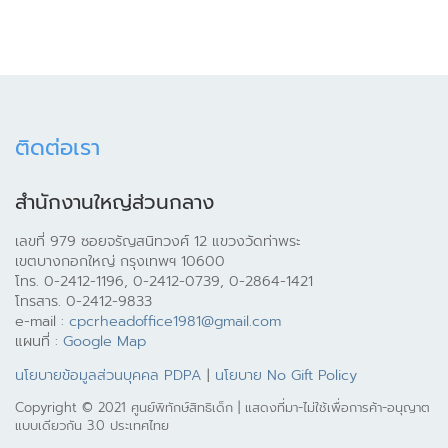
ติดต่อเรา
สำนักงานใหญ่ส่วนกลาง
เลขที่ 979 ซอยจรัญสนิทวงศ์ 12 แขวงวัดท่าพระ
เขตบางกอกใหญ่ กรุงเทพฯ 10600
โทร. 0-2412-1196, 0-2412-0739, 0-2864-1421
โทรสาร. 0-2412-9833
e-mail :
cpcrheadoffice1981@gmail.com
แผนที่ :
Google Map
นโยบายข้อมูลส่วนบุคคล PDPA
|
นโยบาย No Gift Policy
Copyright © 2021 ศูนย์พิทักษ์สิทธิเด็ก | แสดงที่มา-ไม่ใช้เพื่อการค้า-อนุญาต
แบบเดียวกัน 3.0 ประเทศไทย