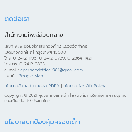
ติดต่อเรา
สำนักงานใหญ่ส่วนกลาง
เลขที่ 979 ซอยจรัญสนิทวงศ์ 12 แขวงวัดท่าพระ
เขตบางกอกใหญ่ กรุงเทพฯ 10600
โทร. 0-2412-1196, 0-2412-0739, 0-2864-1421
โทรสาร. 0-2412-9833
e-mail :
cpcrheadoffice1981@gmail.com
แผนที่ :
Google Map
นโยบายข้อมูลส่วนบุคคล PDPA
|
นโยบาย No Gift Policy
Copyright © 2021 ศูนย์พิทักษ์สิทธิเด็ก | แสดงที่มา-ไม่ใช้เพื่อการค้า-อนุญาต
แบบเดียวกัน 3.0 ประเทศไทย
นโยบายปกป้องคุ้มครองเด็ก