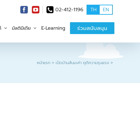
02-412-1196
TH
EN
ร่วมสนับสนุน
ี
มัลติมีเดีย
E-Learning
หน้าแรก
เปิดบ้านสันมะค่า ยุติความรุนแรง