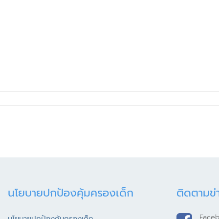
นโยบายปกป้องคุ้มครองเด็ก
ติดตามข่
Face
นโยบายปกป้องคุ้มครองเด็ก