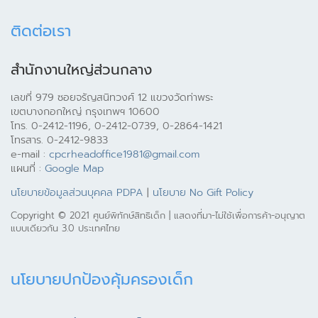
ติดต่อเรา
สำนักงานใหญ่ส่วนกลาง
เลขที่ 979 ซอยจรัญสนิทวงศ์ 12 แขวงวัดท่าพระ
เขตบางกอกใหญ่ กรุงเทพฯ 10600
โทร. 0-2412-1196, 0-2412-0739, 0-2864-1421
โทรสาร. 0-2412-9833
e-mail :
cpcrheadoffice1981@gmail.com
แผนที่ :
Google Map
นโยบายข้อมูลส่วนบุคคล PDPA
|
นโยบาย No Gift Policy
Copyright © 2021 ศูนย์พิทักษ์สิทธิเด็ก | แสดงที่มา-ไม่ใช้เพื่อการค้า-อนุญาต
แบบเดียวกัน 3.0 ประเทศไทย
นโยบายปกป้องคุ้มครองเด็ก