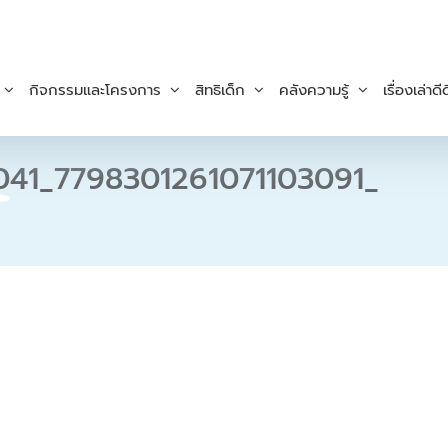
กิจกรรมและโครงการ
สิทธิเด็ก
คลังความรู้
เรื่องเล่าดีด
41_7798301261071103091_