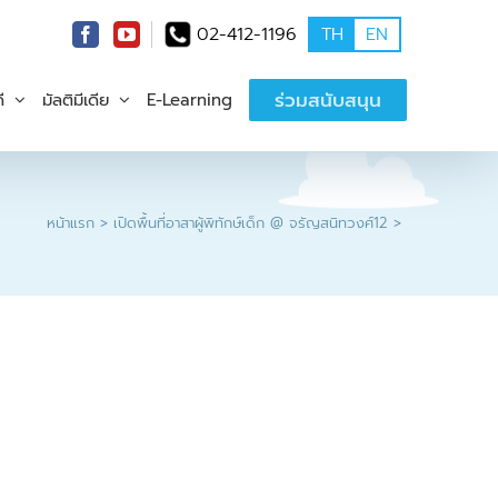
02-412-1196
TH
EN
ร่วมสนับสนุน
ี
มัลติมีเดีย
E-Learning
หน้าแรก
เปิดพื้นที่อาสาผู้พิทักษ์เด็ก @ จรัญสนิทวงศ์12