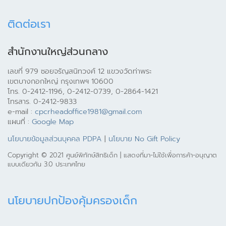
ติดต่อเรา
สำนักงานใหญ่ส่วนกลาง
เลขที่ 979 ซอยจรัญสนิทวงศ์ 12 แขวงวัดท่าพระ
เขตบางกอกใหญ่ กรุงเทพฯ 10600
โทร. 0-2412-1196, 0-2412-0739, 0-2864-1421
โทรสาร. 0-2412-9833
e-mail :
cpcrheadoffice1981@gmail.com
แผนที่ :
Google Map
นโยบายข้อมูลส่วนบุคคล PDPA
|
นโยบาย No Gift Policy
Copyright © 2021 ศูนย์พิทักษ์สิทธิเด็ก | แสดงที่มา-ไม่ใช้เพื่อการค้า-อนุญาต
แบบเดียวกัน 3.0 ประเทศไทย
นโยบายปกป้องคุ้มครองเด็ก