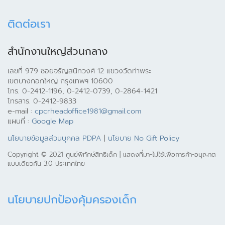
ติดต่อเรา
สำนักงานใหญ่ส่วนกลาง
เลขที่ 979 ซอยจรัญสนิทวงศ์ 12 แขวงวัดท่าพระ
เขตบางกอกใหญ่ กรุงเทพฯ 10600
โทร. 0-2412-1196, 0-2412-0739, 0-2864-1421
โทรสาร. 0-2412-9833
e-mail :
cpcrheadoffice1981@gmail.com
แผนที่ :
Google Map
นโยบายข้อมูลส่วนบุคคล PDPA
|
นโยบาย No Gift Policy
Copyright © 2021 ศูนย์พิทักษ์สิทธิเด็ก | แสดงที่มา-ไม่ใช้เพื่อการค้า-อนุญาต
แบบเดียวกัน 3.0 ประเทศไทย
นโยบายปกป้องคุ้มครองเด็ก