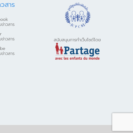
าวสาร
book
มข่าวสาร
r
มข่าวสาร
สนับสนุนการทำเว็บไซต์โดย
ube
มข่าวสาร