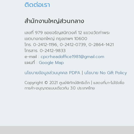
ติดต่อเรา
สำนักงานใหญ่ส่วนกลาง
เลขที่ 979 ซอยจรัญสนิทวงศ์ 12 แขวงวัดท่าพระ
เขตบางกอกใหญ่ กรุงเทพฯ 10600
โทร. 0-2412-1196, 0-2412-0739, 0-2864-1421
โทรสาร. 0-2412-9833
e-mail :
cpcrheadoffice1981@gmail.com
แผนที่ :
Google Map
นโยบายข้อมูลส่วนบุคคล PDPA
|
นโยบาย No Gift Policy
Copyright © 2021 ศูนย์พิทักษ์สิทธิเด็ก | แสดงที่มา-ไม่ใช้เพื่อ
การค้า-อนุญาตแบบเดียวกัน 3.0 ประเทศไทย