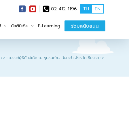
02-412-1196
TH
EN
ร่วมสนับสนุน
ี
มัลติมีเดีย
E-Learning
ก
รณรงค์ผู้พิทักษ์เด็ก ณ ชุมชนตำบลสันมะค่า จังหวัดเชียงราย