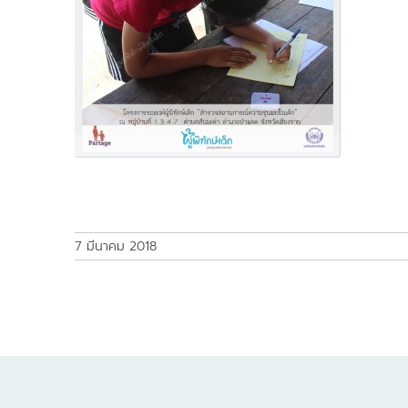
7 มีนาคม 2018