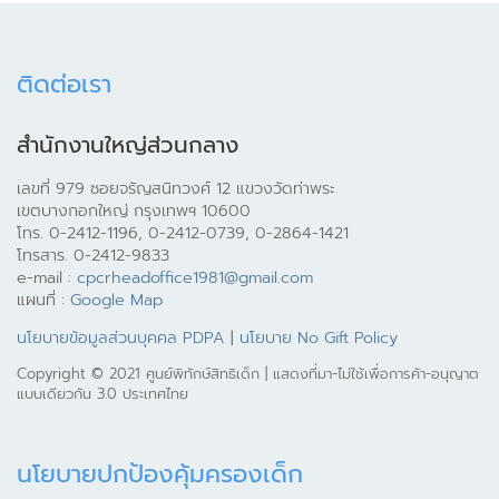
ติดต่อเรา
สำนักงานใหญ่ส่วนกลาง
เลขที่ 979 ซอยจรัญสนิทวงศ์ 12 แขวงวัดท่าพระ
เขตบางกอกใหญ่ กรุงเทพฯ 10600
โทร. 0-2412-1196, 0-2412-0739, 0-2864-1421
โทรสาร. 0-2412-9833
e-mail :
cpcrheadoffice1981@gmail.com
แผนที่ :
Google Map
นโยบายข้อมูลส่วนบุคคล PDPA
|
นโยบาย No Gift Policy
Copyright © 2021 ศูนย์พิทักษ์สิทธิเด็ก | แสดงที่มา-ไม่ใช้เพื่อการค้า-อนุญาต
แบบเดียวกัน 3.0 ประเทศไทย
นโยบายปกป้องคุ้มครองเด็ก