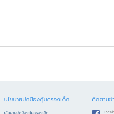
นโยบายปกป้องคุ้มครองเด็ก
ติดตามข่
Face
นโยบายปกป้องคุ้มครองเด็ก