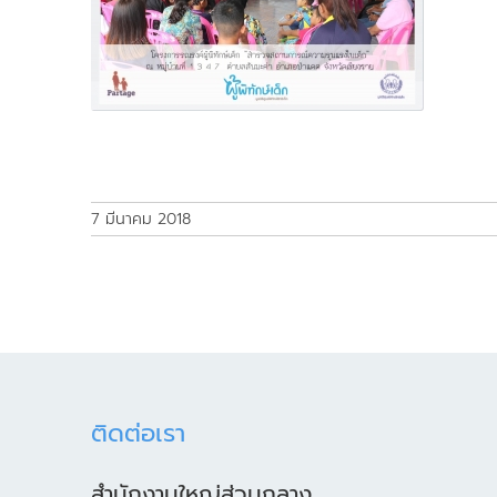
7 มีนาคม 2018
ติดต่อเรา
สำนักงานใหญ่ส่วนกลาง