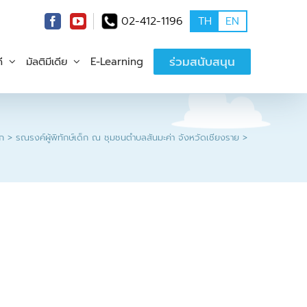
02-412-1196
TH
EN
ร่วมสนับสนุน
ี
มัลติมีเดีย
E-Learning
ก
รณรงค์ผู้พิทักษ์เด็ก ณ ชุมชนตำบลสันมะค่า จังหวัดเชียงราย