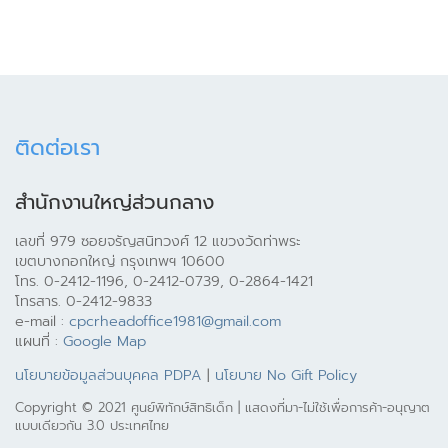
ติดต่อเรา
สำนักงานใหญ่ส่วนกลาง
เลขที่ 979 ซอยจรัญสนิทวงศ์ 12 แขวงวัดท่าพระ
เขตบางกอกใหญ่ กรุงเทพฯ 10600
โทร. 0-2412-1196, 0-2412-0739, 0-2864-1421
โทรสาร. 0-2412-9833
e-mail :
cpcrheadoffice1981@gmail.com
แผนที่ :
Google Map
นโยบายข้อมูลส่วนบุคคล PDPA
|
นโยบาย No Gift Policy
Copyright © 2021 ศูนย์พิทักษ์สิทธิเด็ก | แสดงที่มา-ไม่ใช้เพื่อการค้า-อนุญาต
แบบเดียวกัน 3.0 ประเทศไทย