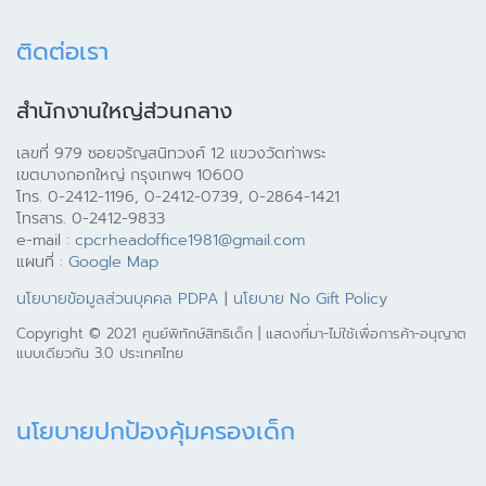
ติดต่อเรา
สำนักงานใหญ่ส่วนกลาง
เลขที่ 979 ซอยจรัญสนิทวงศ์ 12 แขวงวัดท่าพระ
เขตบางกอกใหญ่ กรุงเทพฯ 10600
โทร. 0-2412-1196, 0-2412-0739, 0-2864-1421
โทรสาร. 0-2412-9833
e-mail :
cpcrheadoffice1981@gmail.com
แผนที่ :
Google Map
นโยบายข้อมูลส่วนบุคคล PDPA
|
นโยบาย No Gift Policy
Copyright © 2021 ศูนย์พิทักษ์สิทธิเด็ก | แสดงที่มา-ไม่ใช้เพื่อการค้า-อนุญาต
แบบเดียวกัน 3.0 ประเทศไทย
นโยบายปกป้องคุ้มครองเด็ก