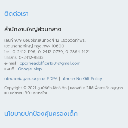
ติดต่อเรา
สำนักงานใหญ่ส่วนกลาง
เลขที่ 979 ซอยจรัญสนิทวงศ์ 12 แขวงวัดท่าพระ
เขตบางกอกใหญ่ กรุงเทพฯ 10600
โทร. 0-2412-1196, 0-2412-0739, 0-2864-1421
โทรสาร. 0-2412-9833
e-mail :
cpcrheadoffice1981@gmail.com
แผนที่ :
Google Map
นโยบายข้อมูลส่วนบุคคล PDPA
|
นโยบาย No Gift Policy
Copyright © 2021 ศูนย์พิทักษ์สิทธิเด็ก | แสดงที่มา-ไม่ใช้เพื่อการค้า-อนุญาต
แบบเดียวกัน 3.0 ประเทศไทย
นโยบายปกป้องคุ้มครองเด็ก