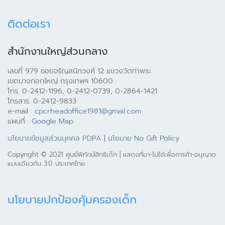
ติดต่อเรา
สำนักงานใหญ่ส่วนกลาง
เลขที่ 979 ซอยจรัญสนิทวงศ์ 12 แขวงวัดท่าพระ
เขตบางกอกใหญ่ กรุงเทพฯ 10600
โทร. 0-2412-1196, 0-2412-0739, 0-2864-1421
โทรสาร. 0-2412-9833
e-mail :
cpcrheadoffice1981@gmail.com
แผนที่ :
Google Map
นโยบายข้อมูลส่วนบุคคล PDPA
|
นโยบาย No Gift Policy
Copyright © 2021 ศูนย์พิทักษ์สิทธิเด็ก | แสดงที่มา-ไม่ใช้เพื่อการค้า-อนุญาต
แบบเดียวกัน 3.0 ประเทศไทย
นโยบายปกป้องคุ้มครองเด็ก