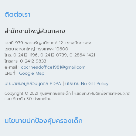
ติดต่อเรา
สำนักงานใหญ่ส่วนกลาง
เลขที่ 979 ซอยจรัญสนิทวงศ์ 12 แขวงวัดท่าพระ
เขตบางกอกใหญ่ กรุงเทพฯ 10600
โทร. 0-2412-1196, 0-2412-0739, 0-2864-1421
โทรสาร. 0-2412-9833
e-mail :
cpcrheadoffice1981@gmail.com
แผนที่ :
Google Map
นโยบายข้อมูลส่วนบุคคล PDPA
|
นโยบาย No Gift Policy
Copyright © 2021 ศูนย์พิทักษ์สิทธิเด็ก | แสดงที่มา-ไม่ใช้เพื่อการค้า-อนุญาต
แบบเดียวกัน 3.0 ประเทศไทย
นโยบายปกป้องคุ้มครองเด็ก