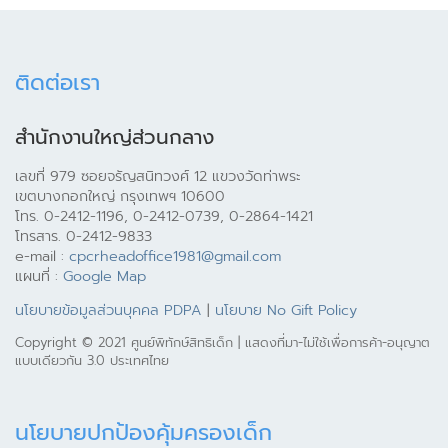
ติดต่อเรา
สำนักงานใหญ่ส่วนกลาง
เลขที่ 979 ซอยจรัญสนิทวงศ์ 12 แขวงวัดท่าพระ
เขตบางกอกใหญ่ กรุงเทพฯ 10600
โทร. 0-2412-1196, 0-2412-0739, 0-2864-1421
โทรสาร. 0-2412-9833
e-mail :
cpcrheadoffice1981@gmail.com
แผนที่ :
Google Map
นโยบายข้อมูลส่วนบุคคล PDPA
|
นโยบาย No Gift Policy
Copyright © 2021 ศูนย์พิทักษ์สิทธิเด็ก | แสดงที่มา-ไม่ใช้เพื่อการค้า-อนุญาต
แบบเดียวกัน 3.0 ประเทศไทย
นโยบายปกป้องคุ้มครองเด็ก