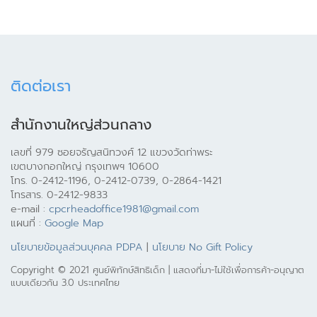
ติดต่อเรา
สำนักงานใหญ่ส่วนกลาง
เลขที่ 979 ซอยจรัญสนิทวงศ์ 12 แขวงวัดท่าพระ
เขตบางกอกใหญ่ กรุงเทพฯ 10600
โทร. 0-2412-1196, 0-2412-0739, 0-2864-1421
โทรสาร. 0-2412-9833
e-mail :
cpcrheadoffice1981@gmail.com
แผนที่ :
Google Map
นโยบายข้อมูลส่วนบุคคล PDPA
|
นโยบาย No Gift Policy
Copyright © 2021 ศูนย์พิทักษ์สิทธิเด็ก | แสดงที่มา-ไม่ใช้เพื่อการค้า-อนุญาต
แบบเดียวกัน 3.0 ประเทศไทย