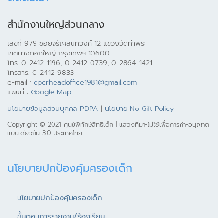
สำนักงานใหญ่ส่วนกลาง
เลขที่ 979 ซอยจรัญสนิทวงศ์ 12 แขวงวัดท่าพระ
เขตบางกอกใหญ่ กรุงเทพฯ 10600
โทร. 0-2412-1196, 0-2412-0739, 0-2864-1421
โทรสาร. 0-2412-9833
e-mail :
cpcrheadoffice1981@gmail.com
แผนที่ :
Google Map
นโยบายข้อมูลส่วนบุคคล PDPA
|
นโยบาย No Gift Policy
Copyright © 2021 ศูนย์พิทักษ์สิทธิเด็ก | แสดงที่มา-ไม่ใช้เพื่อการค้า-อนุญาต
แบบเดียวกัน 3.0 ประเทศไทย
นโยบายปกป้องคุ้มครองเด็ก
นโยบายปกป้องคุ้มครองเด็ก
ขั้นตอนการรายงาน/ร้องเรียน