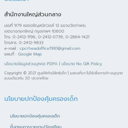
สำนักงานใหญ่ส่วนกลาง
เลขที่ 979 ซอยจรัญสนิทวงศ์ 12 แขวงวัดท่าพระ
เขตบางกอกใหญ่ กรุงเทพฯ 10600
โทร. 0-2412-1196, 0-2412-0739, 0-2864-1421
โทรสาร. 0-2412-9833
e-mail :
cpcrheadoffice1981@gmail.com
แผนที่ :
Google Map
นโยบายข้อมูลส่วนบุคคล PDPA
|
นโยบาย No Gift Policy
Copyright © 2021 ศูนย์พิทักษ์สิทธิเด็ก | แสดงที่มา-ไม่ใช้เพื่อการค้า-อนุญาต
แบบเดียวกัน 3.0 ประเทศไทย
นโยบายปกป้องคุ้มครองเด็ก
นโยบายปกป้องคุ้มครองเด็ก
ขั้นตอนการรายงาน/ร้องเรียน