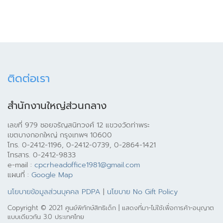
ติดต่อเรา
สำนักงานใหญ่ส่วนกลาง
เลขที่ 979 ซอยจรัญสนิทวงศ์ 12 แขวงวัดท่าพระ
เขตบางกอกใหญ่ กรุงเทพฯ 10600
โทร. 0-2412-1196, 0-2412-0739, 0-2864-1421
โทรสาร. 0-2412-9833
e-mail :
cpcrheadoffice1981@gmail.com
แผนที่ :
Google Map
นโยบายข้อมูลส่วนบุคคล PDPA
|
นโยบาย No Gift Policy
Copyright © 2021 ศูนย์พิทักษ์สิทธิเด็ก | แสดงที่มา-ไม่ใช้เพื่อการค้า-อนุญาต
แบบเดียวกัน 3.0 ประเทศไทย