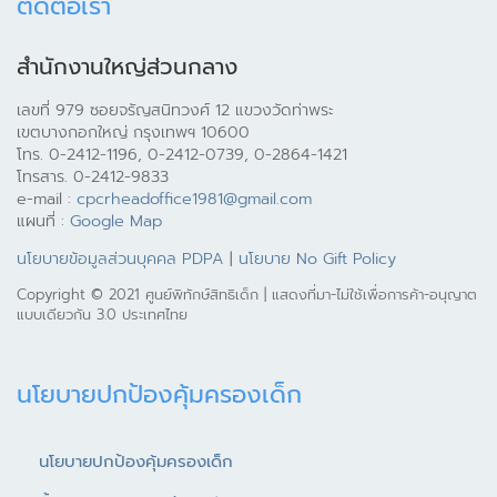
ติดต่อเรา
สำนักงานใหญ่ส่วนกลาง
เลขที่ 979 ซอยจรัญสนิทวงศ์ 12 แขวงวัดท่าพระ
เขตบางกอกใหญ่ กรุงเทพฯ 10600
โทร. 0-2412-1196, 0-2412-0739, 0-2864-1421
โทรสาร. 0-2412-9833
e-mail :
cpcrheadoffice1981@gmail.com
แผนที่ :
Google Map
นโยบายข้อมูลส่วนบุคคล PDPA
|
นโยบาย No Gift Policy
Copyright © 2021 ศูนย์พิทักษ์สิทธิเด็ก | แสดงที่มา-ไม่ใช้เพื่อการค้า-อนุญาต
แบบเดียวกัน 3.0 ประเทศไทย
นโยบายปกป้องคุ้มครองเด็ก
นโยบายปกป้องคุ้มครองเด็ก