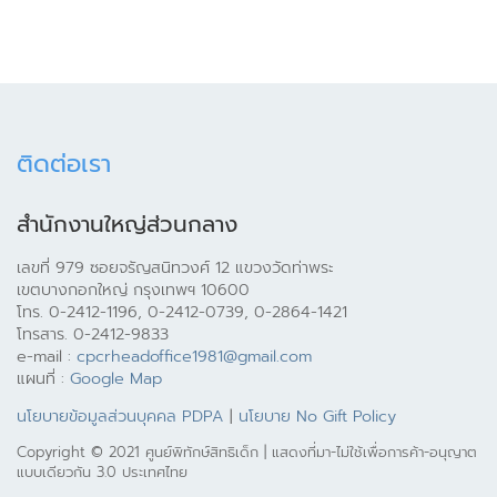
ติดต่อเรา
สำนักงานใหญ่ส่วนกลาง
เลขที่ 979 ซอยจรัญสนิทวงศ์ 12 แขวงวัดท่าพระ
เขตบางกอกใหญ่ กรุงเทพฯ 10600
โทร. 0-2412-1196, 0-2412-0739, 0-2864-1421
โทรสาร. 0-2412-9833
e-mail :
cpcrheadoffice1981@gmail.com
แผนที่ :
Google Map
นโยบายข้อมูลส่วนบุคคล PDPA
|
นโยบาย No Gift Policy
Copyright © 2021 ศูนย์พิทักษ์สิทธิเด็ก | แสดงที่มา-ไม่ใช้เพื่อการค้า-อนุญาต
แบบเดียวกัน 3.0 ประเทศไทย