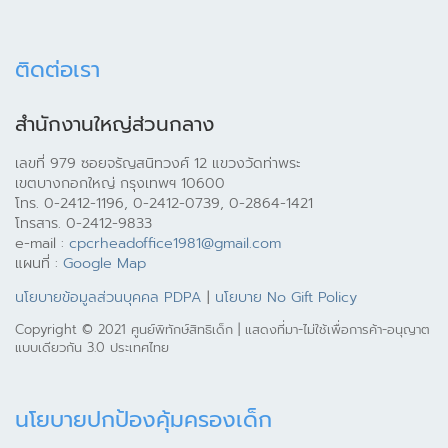
ติดต่อเรา
สำนักงานใหญ่ส่วนกลาง
เลขที่ 979 ซอยจรัญสนิทวงศ์ 12 แขวงวัดท่าพระ
เขตบางกอกใหญ่ กรุงเทพฯ 10600
โทร. 0-2412-1196, 0-2412-0739, 0-2864-1421
โทรสาร. 0-2412-9833
e-mail :
cpcrheadoffice1981@gmail.com
แผนที่ :
Google Map
นโยบายข้อมูลส่วนบุคคล PDPA
|
นโยบาย No Gift Policy
Copyright © 2021 ศูนย์พิทักษ์สิทธิเด็ก | แสดงที่มา-ไม่ใช้เพื่อการค้า-อนุญาต
แบบเดียวกัน 3.0 ประเทศไทย
นโยบายปกป้องคุ้มครองเด็ก